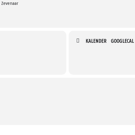
k Zevenaar
KALENDER
GOOGLECAL