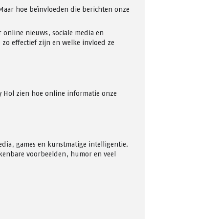
 Maar hoe beïnvloeden die berichten onze
r online nieuws, sociale media en
o effectief zijn en welke invloed ze
y Hol zien hoe online informatie onze
 media, games en kunstmatige intelligentie.
herkenbare voorbeelden, humor en veel