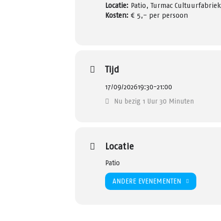
Locatie:
Patio, Turmac Cultuurfabrie
Kosten:
€ 5,- per persoon
Tijd
17/09/2026
19:30
-
21:00
Nu bezig 1 Uur 30 Minuten
Locatie
Patio
ANDERE EVENEMENTEN