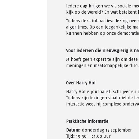
Iedere dag krijgen we via sociale m
kijk op de wereld? En wat betekent h
Tijdens deze interactieve lezing neem
algoritmes. Op een toegankelijke ma
kunnen hebben op onze democratie
Voor iedereen die nieuwsgierig is n
Je hoeft geen expert te zijn om dez
meningen en maatschappelijke discus
Over Harry Hol
Harry Hol is journalist, schrijver en 
Tijdens zijn lezingen staat niet de 
interactie weet hij complexe onderw
Praktische informatie
Datum:
donderdag 17 september
Tijd:
19.30 – 21.00 uur