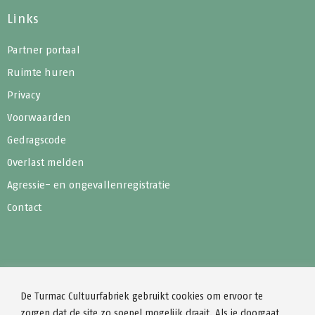
Links
Partner portaal
Ruimte huren
Privacy
Voorwaarden
Gedragscode
Overlast melden
Agressie- en ongevallenregistratie
Contact
De Turmac Cultuurfabriek gebruikt cookies om ervoor te
zorgen dat de site zo soepel mogelijk draait. Als je doorgaat