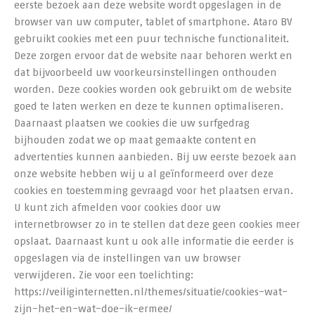
eerste bezoek aan deze website wordt opgeslagen in de
browser van uw computer, tablet of smartphone. Ataro BV
gebruikt cookies met een puur technische functionaliteit.
Deze zorgen ervoor dat de website naar behoren werkt en
dat bijvoorbeeld uw voorkeursinstellingen onthouden
worden. Deze cookies worden ook gebruikt om de website
goed te laten werken en deze te kunnen optimaliseren.
Daarnaast plaatsen we cookies die uw surfgedrag
bijhouden zodat we op maat gemaakte content en
advertenties kunnen aanbieden. Bij uw eerste bezoek aan
onze website hebben wij u al geïnformeerd over deze
cookies en toestemming gevraagd voor het plaatsen ervan.
U kunt zich afmelden voor cookies door uw
internetbrowser zo in te stellen dat deze geen cookies meer
opslaat. Daarnaast kunt u ook alle informatie die eerder is
opgeslagen via de instellingen van uw browser
verwijderen. Zie voor een toelichting:
https://veiliginternetten.nl/themes/situatie/cookies-wat-
zijn-het-en-wat-doe-ik-ermee/