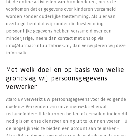
bij de online activiteiten van hun kinderen, om zo te
voorkomen dat er gegevens over kinderen verzameld
worden zonder ouderlijke toestemming. Als u er van
overtuigd bent dat wij zonder die toestemming
persoonlijke gegevens hebben verzameld over een
minderjarige, neem dan contact met ons op via
info@turmaccultuurfabriek.nl, dan verwijderen wij deze
informatie.
Met welk doel en op basis van welke
grondslag wij persoonsgegevens
verwerken
Ataro BV verwerkt uw persoonsgegevens voor de volgende
doelen:- Verzenden van onze nieuwsbrief en/of
reclamefolder- U te kunnen bellen of e-mailen indien dit
nodig is om onze dienstverlening uit te kunnen voeren- U
de mogelijkheid te bieden een account aan te maken-
Ataro BV analyseert uw gedrag op de website om daarmee