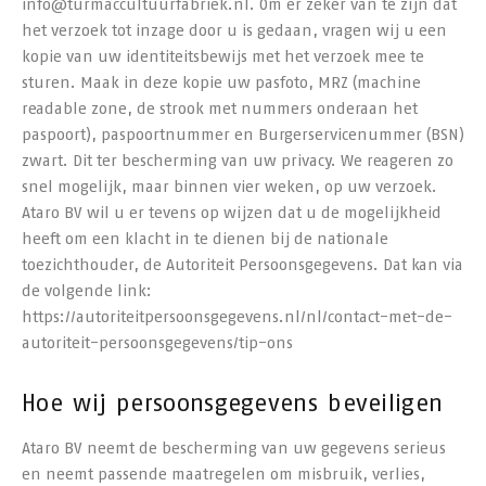
info@turmaccultuurfabriek.nl. Om er zeker van te zijn dat
het verzoek tot inzage door u is gedaan, vragen wij u een
kopie van uw identiteitsbewijs met het verzoek mee te
sturen. Maak in deze kopie uw pasfoto, MRZ (machine
readable zone, de strook met nummers onderaan het
paspoort), paspoortnummer en Burgerservicenummer (BSN)
zwart. Dit ter bescherming van uw privacy. We reageren zo
snel mogelijk, maar binnen vier weken, op uw verzoek.
Ataro BV wil u er tevens op wijzen dat u de mogelijkheid
heeft om een klacht in te dienen bij de nationale
toezichthouder, de Autoriteit Persoonsgegevens. Dat kan via
de volgende link:
https://autoriteitpersoonsgegevens.nl/nl/contact-met-de-
autoriteit-persoonsgegevens/tip-ons
Hoe wij persoonsgegevens beveiligen
Ataro BV neemt de bescherming van uw gegevens serieus
en neemt passende maatregelen om misbruik, verlies,