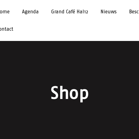
ome
Agenda
Grand Café Hal12
Nieuws
Besc
ontact
Shop