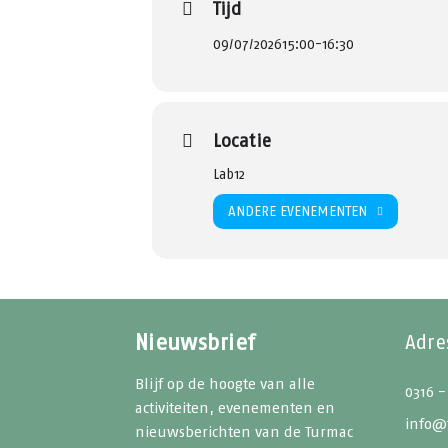
Tijd
09/07/2026
15:00
-
16:30
Locatie
Lab12
ANDERE EVENEMENTEN
Nieuwsbrief
Adre
Blijf op de hoogte van alle
0316 -
activiteiten, evenementen en
info@
nieuwsberichten van de Turmac