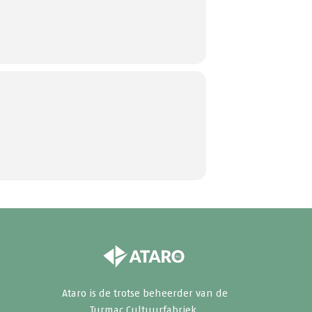
Ataro
is de trotse beheerder van de
Turmac Cultuurfabriek.