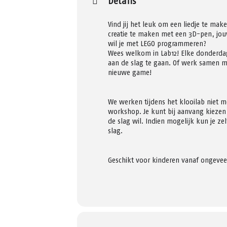
Details
Vind jij het leuk om een liedje te mak
creatie te maken met een 3D-pen, jou
wil je met LEGO programmeren?
Wees welkom in Lab12! Elke donderda
aan de slag te gaan. Of werk samen 
nieuwe game!
We werken tijdens het klooilab niet 
workshop. Je kunt bij aanvang kiezen 
de slag wil. Indien mogelijk kun je ze
slag.
Geschikt voor kinderen vanaf ongeveer