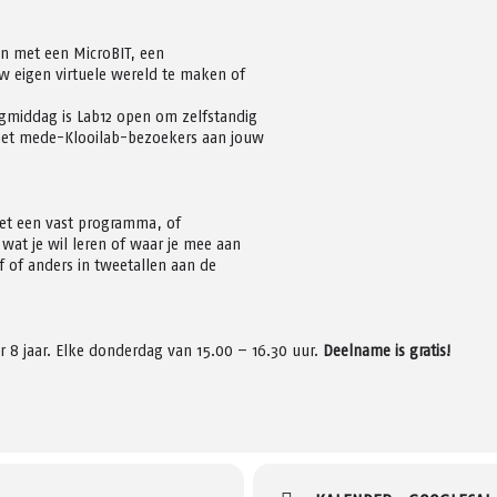
en met een MicroBIT, een
w eigen virtuele wereld te maken of
gmiddag is Lab12 open om zelfstandig
met mede-Klooilab-bezoekers aan jouw
met een vast programma, of
wat je wil leren of waar je mee aan
lf of anders in tweetallen aan de
 8 jaar. Elke donderdag van 15.00 – 16.30 uur.
Deelname is gratis!