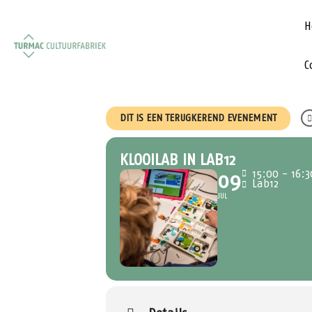
H
C
DIT IS EEN TERUGKEREND EVENEMENT
KLOOILAB IN LAB12
15:00 - 16:3
09
Lab12
JUL