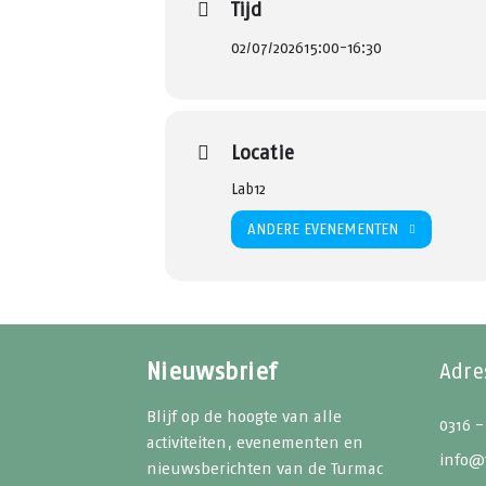
Tijd
02/07/2026
15:00
-
16:30
Locatie
Lab12
ANDERE EVENEMENTEN
Nieuwsbrief
Adre
Blijf op de hoogte van alle
0316 -
activiteiten, evenementen en
info@
nieuwsberichten van de Turmac