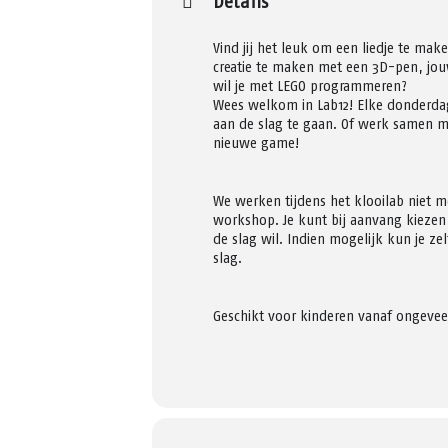
Details
Vind jij het leuk om een liedje te mak
creatie te maken met een 3D-pen, jou
wil je met LEGO programmeren?
Wees welkom in Lab12! Elke donderda
aan de slag te gaan. Of werk samen 
nieuwe game!
We werken tijdens het klooilab niet 
workshop. Je kunt bij aanvang kiezen 
de slag wil. Indien mogelijk kun je ze
slag.
Geschikt voor kinderen vanaf ongeveer