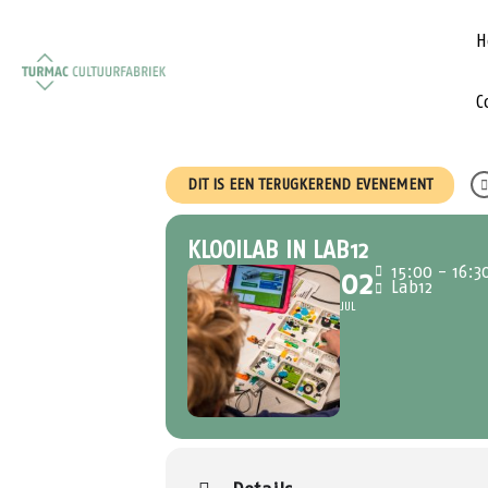
H
C
DIT IS EEN TERUGKEREND EVENEMENT
KLOOILAB IN LAB12
15:00 - 16:3
02
Lab12
JUL