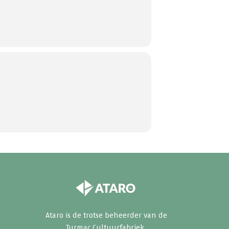
Ataro
is de trotse beheerder van de
Turmac Cultuurfabriek.