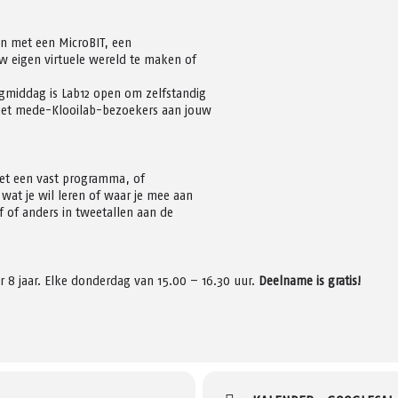
en met een MicroBIT, een
w eigen virtuele wereld te maken of
gmiddag is Lab12 open om zelfstandig
met mede-Klooilab-bezoekers aan jouw
met een vast programma, of
wat je wil leren of waar je mee aan
lf of anders in tweetallen aan de
 8 jaar. Elke donderdag van 15.00 – 16.30 uur.
Deelname is gratis!